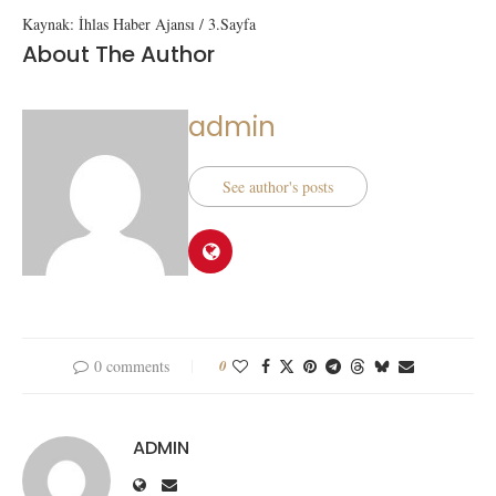
Kaynak: İhlas Haber Ajansı / 3.Sayfa
About The Author
admin
See author's posts
0 comments
0
ADMIN