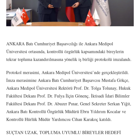
ANKARA Batı Cumhuriyet Başsavcılığı ile Ankara Medipol
Üniversitesi ortasında, kontrollü özgürlük kapsamındaki bireylerin
tekrar topluma kazandırılmasına yönelik iş birliği protokolü imzalandı.
Protokol merasimi, Ankara Medipol Üniversitesi’nde gerçekleştirildi.
İmza merasimine Ankara Batı Cumhuriyet Başsavcısı Mustafa Gökçe,
Ankara Medipol Üniversitesi Rektörü Prof. Dr. Tolga Tolunay, Hukuk
Fakültesi Dekanı Prof. Dr. Fulya İlçin Gönenç, İktisadi İdari Bilimler
Fakültesi Dekanı Prof. Dr. Abuzer Pınar, Genel Sekreter Serkan Yiğit,
Ankara Batı Kontrollü Özgürlük Müdürü Ebru Yıldırım Kocalar ve
Kontrollü Hürlük Müdür Yardımcısı Cihan Karakoç katıldı.
SUÇTAN UZAK, TOPLUMA UYUMLU BİREYLER HEDEFİ