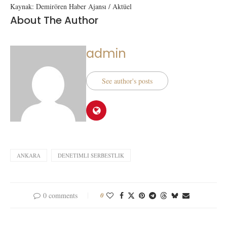
Kaynak: Demirören Haber Ajansı / Aktüel
About The Author
admin
See author's posts
ANKARA
DENETIMLI SERBESTLIK
0 comments
0