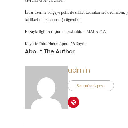
savrulan G.A. yaralandı.
İhbar üzerine bölgeye polis ile sıhhat takımları sevk edilirken, 
tehlikesinin bulunmadığı öğrenildi.
Kazayla ilgili soruşturma başlatıldı. – MALATYA
Kaynak: İhlas Haber Ajansı / 3.Sayfa
About The Author
admin
See author's posts