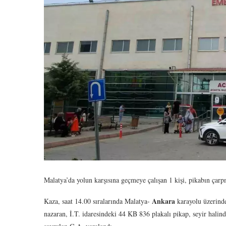
Malatya’da yolun karşısına geçmeye çalışan 1 kişi, pikabın çarp
Ankara
Kaza, saat 14.00 sıralarında Malatya-
karayolu üzerind
nazaran, İ.T. idaresindeki 44 KB 836 plakalı pikap, seyir halin