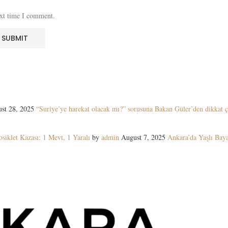
ext time I comment.
st 28, 2025
“Suriye’ye harekat olacak mı?” sorusuna Bakan Güler’den dikkat ç
siklet Kazası: 1 Mevt, 1 Yaralı
by
admin
August 7, 2025
Ankara’da Yaşlı Ba