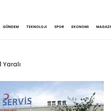
GÜNDEM
TEKNOLOJI
SPOR
EKONOMI
MAGAZI
 Yaralı