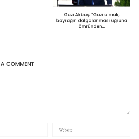
Gazi Akbaş: “Gazi olmak,
bayrağın dalgalanması uğruna
ömründen...
E A COMMENT