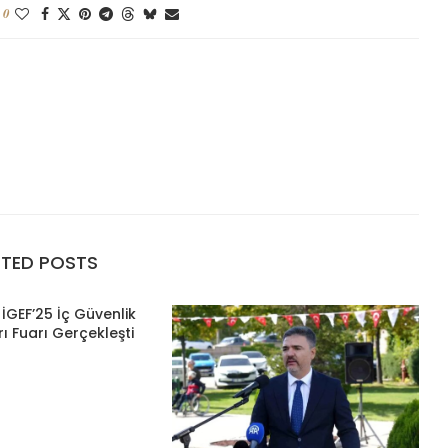
0
ATED POSTS
İGEF’25 İç Güvenlik
ı Fuarı Gerçekleşti