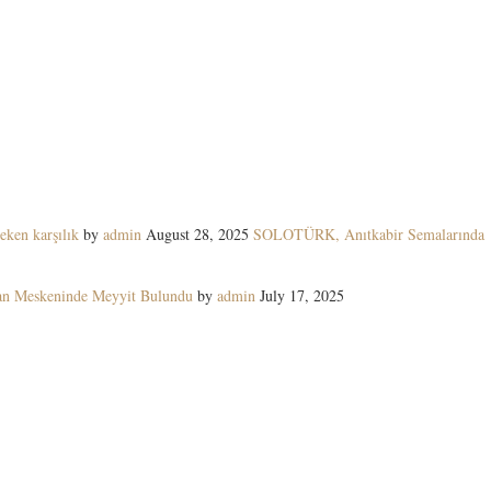
eken karşılık
by
admin
August 28, 2025
SOLOTÜRK, Anıtkabir Semalarında
yan Meskeninde Meyyit Bulundu
by
admin
July 17, 2025