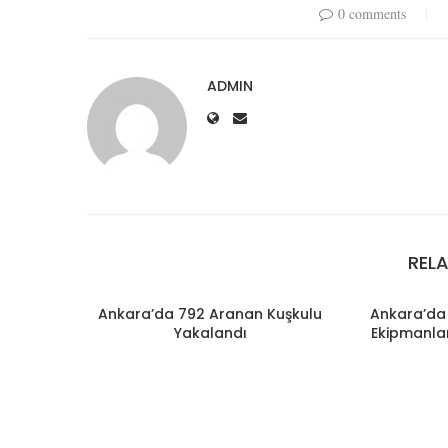
0 comments
ADMIN
REL
Ankara’da 792 Aranan Kuşkulu
Ankara’da 
Yakalandı
Ekipmanlar