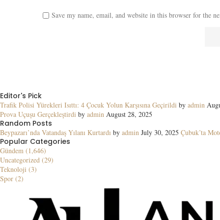
Save my name, email, and website in this browser for the n
Editor's Pick
Trafik Polisi Yürekleri Isıttı: 4 Çocuk Yolun Karşısına Geçirildi
by
admin
Augu
Prova Uçuşu Gerçekleştirdi
by
admin
August 28, 2025
Random Posts
Beypazarı’nda Vatandaş Yılanı Kurtardı
by
admin
July 30, 2025
Çubuk’ta Moto
Popular Categories
Gündem (1,646)
Uncategorized (29)
Teknoloji (3)
Spor (2)