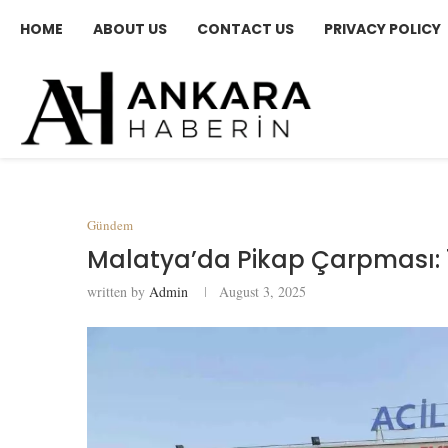
HOME
ABOUT US
CONTACT US
PRIVACY POLICY
Gündem
Malatya’da Pikap Çarpması: 1
written by
Admin
August 3, 2025