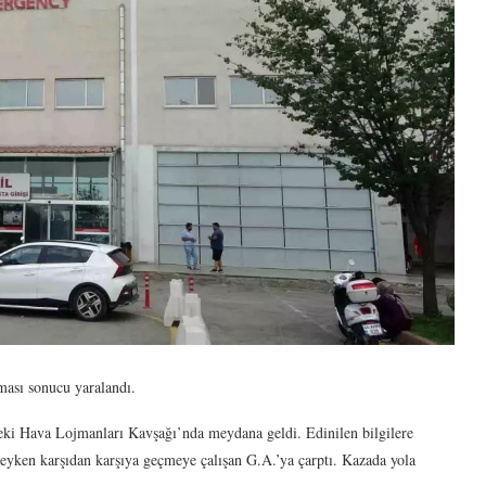
ması sonucu yaralandı.
eki Hava Lojmanları Kavşağı’nda meydana geldi. Edinilen bilgilere
deyken karşıdan karşıya geçmeye çalışan G.A.’ya çarptı. Kazada yola