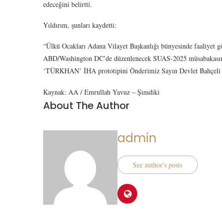
edeceğini belirtti.
Yıldırım, şunları kaydetti:
“Ülkü Ocakları Adana Vilayet Başkanlığı bünyesinde faaliyet 
ABD/Washington DC’de düzenlenecek SUAS-2025 müsabakasında 
‘TÜRKHAN’ İHA prototipini Önderimiz Sayın Devlet Bahçeli B
Kaynak: AA / Emrullah Yavuz – Şimdiki
About The Author
admin
See author's posts