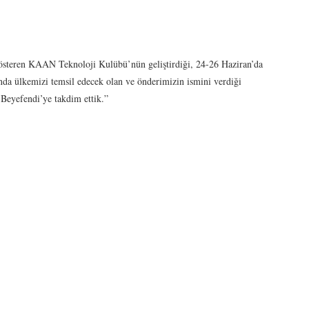
gösteren KAAN Teknoloji Kulübü’nün geliştirdiği, 24-26 Haziran’da
ülkemizi temsil edecek olan ve önderimizin ismini verdiği
eyefendi’ye takdim ettik.”