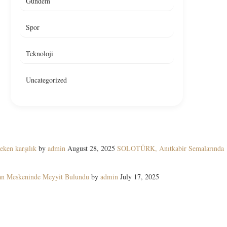
Gündem
Spor
Teknoloji
Uncategorized
eken karşılık
by
admin
August 28, 2025
SOLOTÜRK, Anıtkabir Semalarında
yan Meskeninde Meyyit Bulundu
by
admin
July 17, 2025