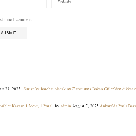
ext time I comment.
st 28, 2025
“Suriye’ye harekat olacak mı?” sorusuna Bakan Güler’den dikkat ç
siklet Kazası: 1 Mevt, 1 Yaralı
by
admin
August 7, 2025
Ankara’da Yaşlı Ba