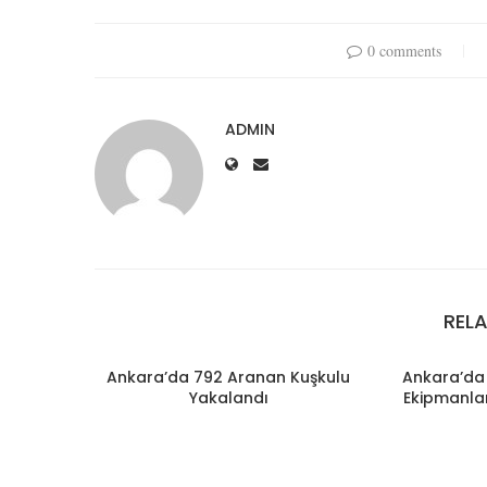
0 comments
ADMIN
REL
Ankara’da 792 Aranan Kuşkulu
Ankara’da 
Yakalandı
Ekipmanlar