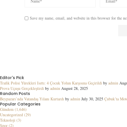
Save my name, email, and website in this browser for the n
Editor's Pick
Trafik Polisi Yürekleri Isıttı: 4 Çocuk Yolun Karşısına Geçirildi
by
admin
Augu
Prova Uçuşu Gerçekleştirdi
by
admin
August 28, 2025
Random Posts
Beypazarı’nda Vatandaş Yılanı Kurtardı
by
admin
July 30, 2025
Çubuk’ta Moto
Popular Categories
Gündem (1,646)
Uncategorized (29)
Teknoloji (3)
Spor (2)