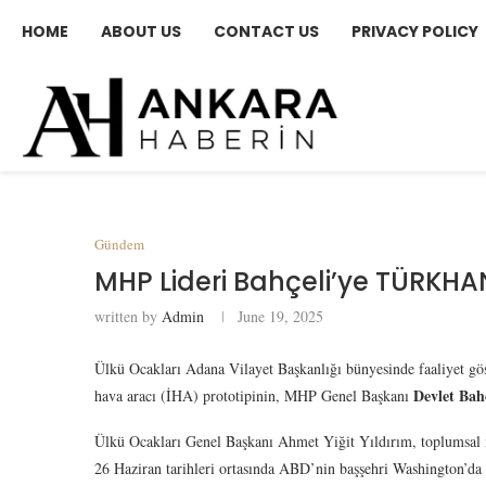
HOME
ABOUT US
CONTACT US
PRIVACY POLICY
Gündem
MHP Lideri Bahçeli’ye TÜRKHAN
written by
Admin
June 19, 2025
Ülkü Ocakları Adana Vilayet Başkanlığı bünyesinde faaliyet 
Devlet Bah
hava aracı (İHA) prototipinin, MHP Genel Başkanı
Ülkü Ocakları Genel Başkanı Ahmet Yiğit Yıldırım, toplumsa
26 Haziran tarihleri ortasında ABD’nin başşehri Washington’da