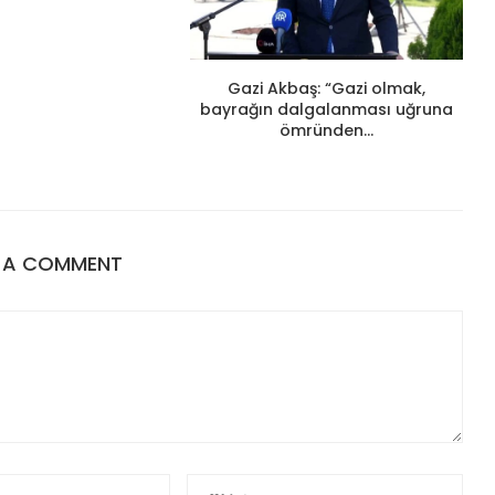
Gazi Akbaş: “Gazi olmak,
bayrağın dalgalanması uğruna
ömründen...
E A COMMENT