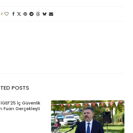
0
ATED POSTS
İGEF’25 İç Güvenlik
ı Fuarı Gerçekleşti