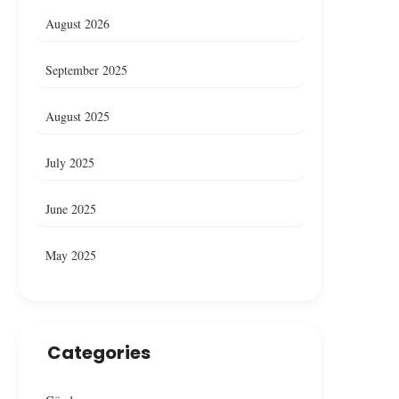
August 2026
September 2025
Ankara’da Restoranda Yangın,
Çankaya’da Bir Resto
Yangın Denetim Altına Alındı
Yangın Çıktı
August 2025
July 2025
June 2025
May 2025
Categories