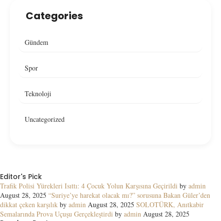
Categories
Gündem
Spor
Teknoloji
Uncategorized
Editor's Pick
Trafik Polisi Yürekleri Isıttı: 4 Çocuk Yolun Karşısına Geçirildi
by
admin
August 28, 2025
“Suriye’ye harekat olacak mı?” sorusuna Bakan Güler’den
dikkat çeken karşılık
by
admin
August 28, 2025
SOLOTÜRK, Anıtkabir
Semalarında Prova Uçuşu Gerçekleştirdi
by
admin
August 28, 2025