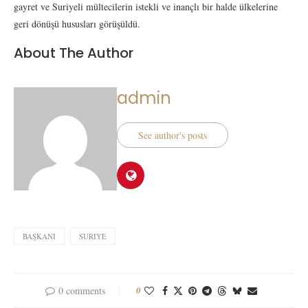
gayret ve Suriyeli mültecilerin istekli ve inançlı bir halde ülkelerine
geri dönüşü hususları görüşüldü.
About The Author
admin
See author's posts
BAŞKANI
SURIYE
0 comments
0