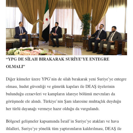
“YPG DE SİLAH BIRAKARAK SURİYE’YE ENTEGRE
OLMALI”
Diğer kümeler üzere YPG’nin de silah bırakarak yeni Suriye’ye entegre
olması, hudut güvenliği ve gümrük kapıları ile DEAŞ üyelerinin
bulunduğu cezaevleri ve kampların idareye bölümü mevzuları da
görüşmede ele alındı. Türkiye’nin Şam idaresine muhtaçlık duyduğu
her türlü dayanağı vermeye hazır olduğu da vurgulandı.
Bölgesel gelişmeler kapsamında İsrail’in Suriye’ye atakları ve hava
ihlalleri, Suriye’ye yönelik tüm yaptırımların kaldırılması, DEAŞ ile