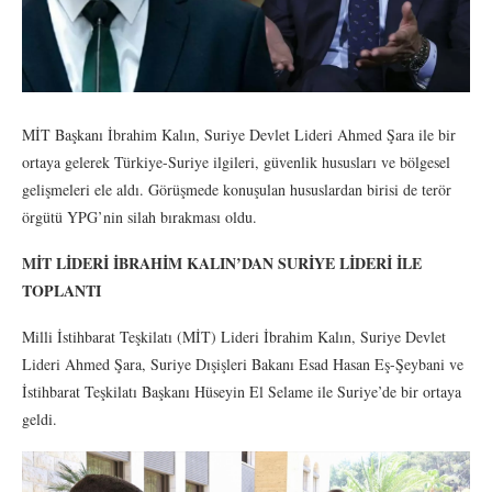
MİT Başkanı İbrahim Kalın, Suriye Devlet Lideri Ahmed Şara ile bir
ortaya gelerek Türkiye-Suriye ilgileri, güvenlik hususları ve bölgesel
gelişmeleri ele aldı. Görüşmede konuşulan hususlardan birisi de terör
örgütü YPG’nin silah bırakması oldu.
MİT LİDERİ İBRAHİM KALIN’DAN SURİYE LİDERİ İLE
TOPLANTI
Milli İstihbarat Teşkilatı (MİT) Lideri İbrahim Kalın, Suriye Devlet
Lideri Ahmed Şara, Suriye Dışişleri Bakanı Esad Hasan Eş-Şeybani ve
İstihbarat Teşkilatı Başkanı Hüseyin El Selame ile Suriye’de bir ortaya
geldi.