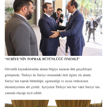
“SURİYE’NİN TOPRAK BÜTÜNLÜĞÜ ÖNEMLİ”
Güvenlik kaynaklarından alınan bilgiye nazaran dün gerçekleşen
görüşmede, Türkiye ile Suriye ortasındaki ikili ilgiler ele alındı,
Suriye’nin toprak bütünlüğü, egemenliği ve siyasi istikrarının
ehemmiyetinin altı çizildi. Ayrıyeten Türkiye’nin her vakit Suriye’nin
yanında olacağı teyit edildi.