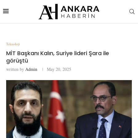
Teknoloji
MİT Başkanı Kalın, Suriye lideri Şara ile
görüştü
written by
Admin
May 20, 2025