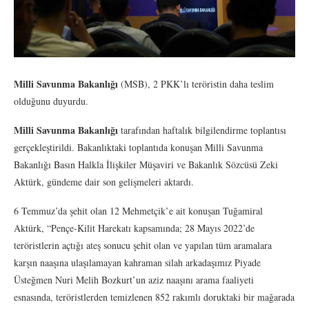
Milli Savunma Bakanlığı
(MSB), 2 PKK’lı teröristin daha teslim
olduğunu duyurdu.
Milli Savunma Bakanlığı
tarafından haftalık bilgilendirme toplantısı
gerçekleştirildi. Bakanlıktaki toplantıda konuşan Milli Savunma
Bakanlığı Basın Halkla İlişkiler Müşaviri ve Bakanlık Sözcüsü Zeki
Aktürk, gündeme dair son gelişmeleri aktardı.
6 Temmuz’da şehit olan 12 Mehmetçik’e ait konuşan Tuğamiral
Aktürk, “Pençe-Kilit Harekatı kapsamında; 28 Mayıs 2022’de
teröristlerin açtığı ateş sonucu şehit olan ve yapılan tüm aramalara
karşın naaşına ulaşılamayan kahraman silah arkadaşımız Piyade
Üsteğmen Nuri Melih Bozkurt’un aziz naaşını arama faaliyeti
esnasında, teröristlerden temizlenen 852 rakımlı doruktaki bir mağarada