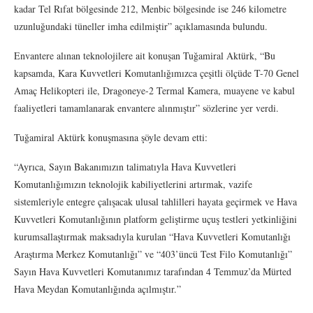
kadar Tel Rıfat bölgesinde 212, Menbic bölgesinde ise 246 kilometre
uzunluğundaki tüneller imha edilmiştir” açıklamasında bulundu.
Envantere alınan teknolojilere ait konuşan Tuğamiral Aktürk, “Bu
kapsamda, Kara Kuvvetleri Komutanlığımızca çeşitli ölçüde T-70 Genel
Amaç Helikopteri ile, Dragoneye-2 Termal Kamera, muayene ve kabul
faaliyetleri tamamlanarak envantere alınmıştır” sözlerine yer verdi.
Tuğamiral Aktürk konuşmasına şöyle devam etti:
“Ayrıca, Sayın Bakanımızın talimatıyla Hava Kuvvetleri
Komutanlığımızın teknolojik kabiliyetlerini artırmak, vazife
sistemleriyle entegre çalışacak ulusal tahlilleri hayata geçirmek ve Hava
Kuvvetleri Komutanlığının platform geliştirme uçuş testleri yetkinliğini
kurumsallaştırmak maksadıyla kurulan “Hava Kuvvetleri Komutanlığı
Araştırma Merkez Komutanlığı” ve “403’üncü Test Filo Komutanlığı”
Sayın Hava Kuvvetleri Komutanımız tarafından 4 Temmuz’da Mürted
Hava Meydan Komutanlığında açılmıştır.”