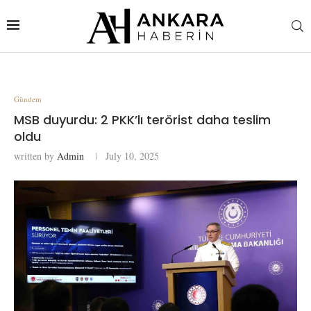
Gündem
MSB duyurdu: 2 PKK’lı terörist daha teslim
oldu
written by
Admin
July 10, 2025