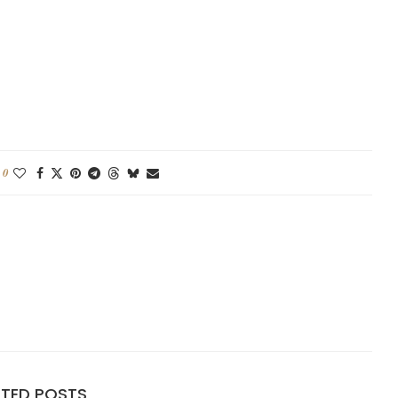
0
ATED POSTS