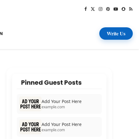
Write Us
N
Pinned Guest Posts
Add Your Post Here
example.com
Add Your Post Here
example.com