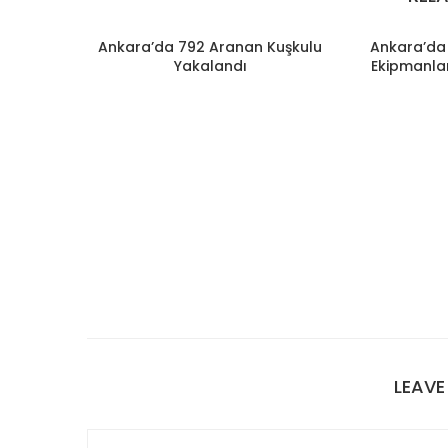
Ankara’da 792 Aranan Kuşkulu
Ankara’da 
Yakalandı
Ekipmanlar
LEAV