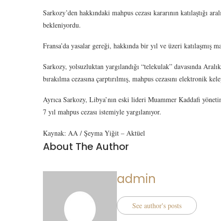
Sarkozy’den hakkındaki mahpus cezası kararının katılaştığı aral
bekleniyordu.
Fransa’da yasalar gereği, hakkında bir yıl ve üzeri katılaşmış m
Sarkozy, yolsuzluktan yargılandığı “telekulak” davasında Aralı
bırakılma cezasına çarptırılmış, mahpus cezasını elektronik kel
Ayrıca Sarkozy, Libya’nın eski lideri Muammer Kaddafi yöneti
7 yıl mahpus cezası istemiyle yargılanıyor.
Kaynak: AA / Şeyma Yiğit – Aktüel
About The Author
admin
See author's posts