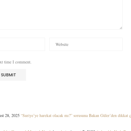
ext time I comment.
st 28, 2025
“Suriye’ye harekat olacak mı?” sorusuna Bakan Güler’den dikkat ç