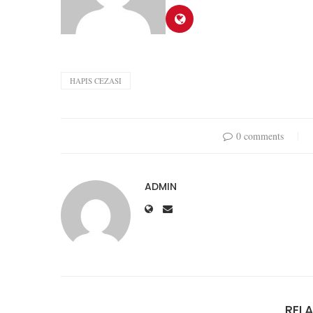
HAPIS CEZASI
0 comments
ADMIN
REL