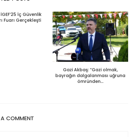
İGEF’25 İç Güvenlik
ı Fuarı Gerçekleşti
Gazi Akbaş: “Gazi olmak,
bayrağın dalgalanması uğruna
ömründen...
E A COMMENT