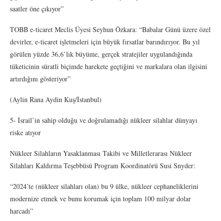
saatler öne çıkıyor”
TOBB e-ticaret Meclis Üyesi Seyhun Özkara: “Babalar Günü üzere özel
devirler, e-ticaret işletmeleri için büyük fırsatlar barındırıyor. Bu yıl
görülen yüzde 36,6’lık büyüme, gerçek stratejiler uygulandığında
tüketicinin süratli biçimde harekete geçtiğini ve markalara olan ilgisini
artırdığını gösteriyor”
(Aylin Rana Aydin Kuş/İstanbul)
5- İsrail’in sahip olduğu ve doğrulamadığı nükleer silahlar dünyayı
riske atıyor
Nükleer Silahların Yasaklanması Takibi ve Milletlerarası Nükleer
Silahları Kaldırma Teşebbüsü Program Koordinatörü Susi Snyder:
“2024’te (nükleer silahları olan) bu 9 ülke, nükleer cephaneliklerini
modernize etmek ve bunu korumak için toplam 100 milyar dolar
harcadı”