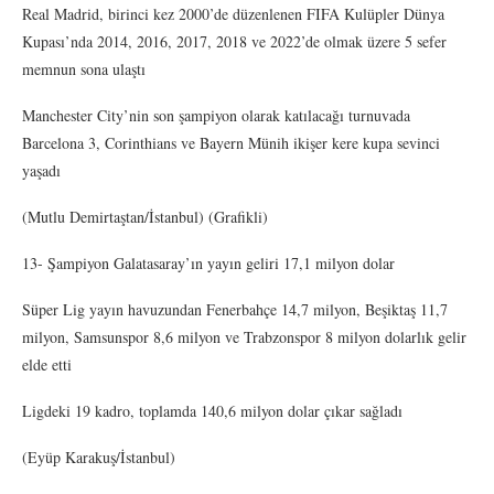
Real Madrid, birinci kez 2000’de düzenlenen FIFA Kulüpler Dünya
Kupası’nda 2014, 2016, 2017, 2018 ve 2022’de olmak üzere 5 sefer
memnun sona ulaştı
Manchester City’nin son şampiyon olarak katılacağı turnuvada
Barcelona 3, Corinthians ve Bayern Münih ikişer kere kupa sevinci
yaşadı
(Mutlu Demirtaştan/İstanbul) (Grafikli)
13- Şampiyon Galatasaray’ın yayın geliri 17,1 milyon dolar
Süper Lig yayın havuzundan Fenerbahçe 14,7 milyon, Beşiktaş 11,7
milyon, Samsunspor 8,6 milyon ve Trabzonspor 8 milyon dolarlık gelir
elde etti
Ligdeki 19 kadro, toplamda 140,6 milyon dolar çıkar sağladı
(Eyüp Karakuş/İstanbul)