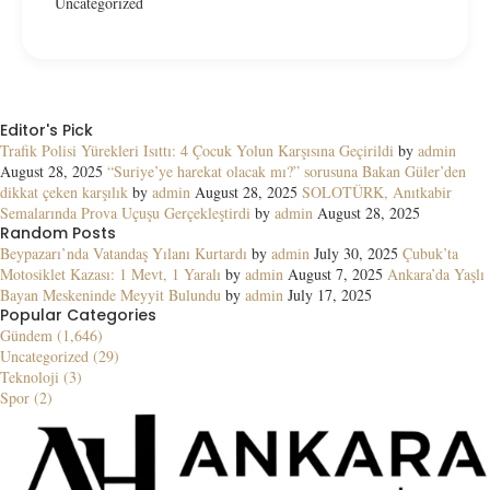
Uncategorized
Editor's Pick
Trafik Polisi Yürekleri Isıttı: 4 Çocuk Yolun Karşısına Geçirildi
by
admin
August 28, 2025
“Suriye’ye harekat olacak mı?” sorusuna Bakan Güler’den
dikkat çeken karşılık
by
admin
August 28, 2025
SOLOTÜRK, Anıtkabir
Semalarında Prova Uçuşu Gerçekleştirdi
by
admin
August 28, 2025
Random Posts
Beypazarı’nda Vatandaş Yılanı Kurtardı
by
admin
July 30, 2025
Çubuk’ta
Motosiklet Kazası: 1 Mevt, 1 Yaralı
by
admin
August 7, 2025
Ankara’da Yaşlı
Bayan Meskeninde Meyyit Bulundu
by
admin
July 17, 2025
Popular Categories
Gündem (1,646)
Uncategorized (29)
Teknoloji (3)
Spor (2)