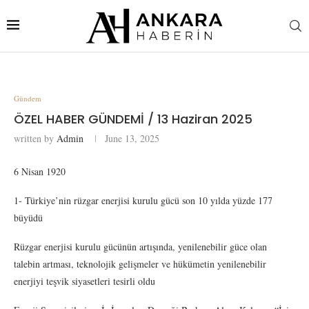
Gündem
ÖZEL HABER GÜNDEMİ / 13 Haziran 2025
written by
Admin
June 13, 2025
6 Nisan 1920
1- Türkiye’nin rüzgar enerjisi kurulu gücü son 10 yılda yüzde 177
büyüdü
Rüzgar enerjisi kurulu gücünün artışında, yenilenebilir güce olan
talebin artması, teknolojik gelişmeler ve hükümetin yenilenebilir
enerjiyi teşvik siyasetleri tesirli oldu