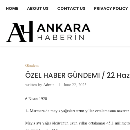
HOME
ABOUT US
CONTACT US
PRIVACY POLICY
Gündem
ÖZEL HABER GÜNDEMİ / 22 Haz
written by
Admin
June 22, 2025
6 Nisan 1920
1- Marmara’da mayıs yağışları uzun yıllar ortalamasına nazaran
Mayıs ayı yağış ölçüsünün uzun yıllar ortalaması 45,1 milimetr