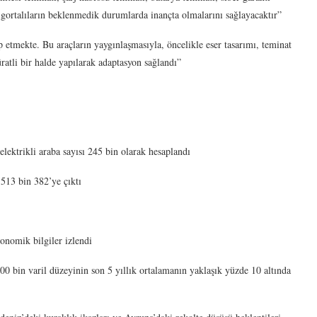
sigortalıların beklenmedik durumlarda inançta olmalarını sağlayacaktır”
p etmekte. Bu araçların yaygınlaşmasıyla, öncelikle eser tasarımı, teminat
ratli bir halde yapılarak adaptasyon sağlandı”
elektrikli araba sayısı 245 bin olarak hesaplandı
 513 bin 382’ye çıktı
onomik bilgiler izlendi
 bin varil düzeyinin son 5 yıllık ortalamanın yaklaşık yüzde 10 altında