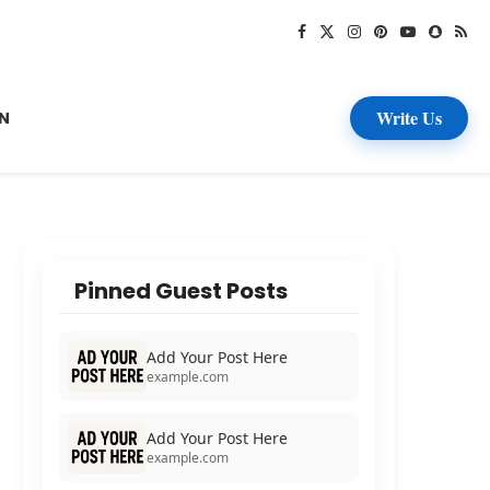
Write Us
N
Pinned Guest Posts
Add Your Post Here
example.com
Add Your Post Here
example.com