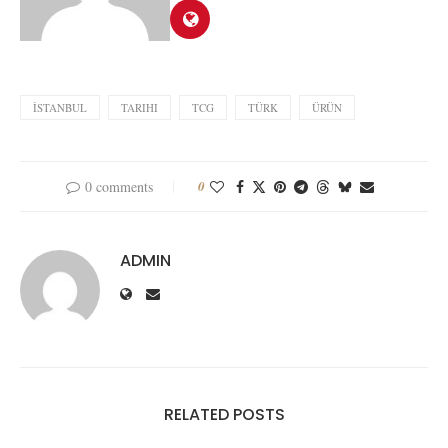
İSTANBUL
TARIHI
TCG
TÜRK
ÜRÜN
0 comments
0
ADMIN
RELATED POSTS