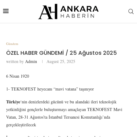
Gündem
ÖZEL HABER GÜNDEMİ / 25 Ağustos 2025
written by
Admin
August 25, 2025
6 Nisan 1920
1- TEKNOFEST heyecanı “mavi vatana” taşınıyor
Türkiye
‘nin denizlerdeki gücünü ve bu alandaki ileri teknolojik
yetkinliğini gençlerle buluşturmayı amaçlayan TEKNOFEST Mavi
Vatan, 28-31 Ağustos’ta İstanbul Tersanesi Komutanlığı’nda
gerçekleştirilecek