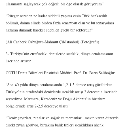
ulaşmasını sağlayacak çok değerli bir öge olarak görüyorum”
“Rüzgar nereden ne kadar şiddetli yapıtsa essin Türk bankacılık
bölümü, daima elinde birden fazla senaryosu olan ve bu senaryolara
nazaran dinamik hareket edebilen güçlü bir sektördür”
(Ali Canberk Özbuğutu-Mahmut Çil/İstanbul) (Fotoğraflı)
3- Türkiye’nin etrafındaki denizlerde sıcaklık, dünya ortalamasının
üzerinde artıyor
ODTÜ Deniz Bilimleri Enstitüsü Müdürü Prof. Dr. Barış Salihoğlu:
“Son 40 yılda dünya ortalamasında 1,2-1,5 derece artış görülürken
Türkiye’nin etrafındaki denizlerde sıcaklık artışı 2 derecenin üzerinde
seyrediyor. Marmara, Karadeniz ve Doğu Akdeniz’in birtakım
bölgelerinde artış 2-2,5 dereceye ulaştı”
“Deniz çayırları, pinalar ve soğuk su mercanları, mevte varan düzeyde
direkt ziyan görüyor, birtakım balık tipleri sıcaklıklara ahenk