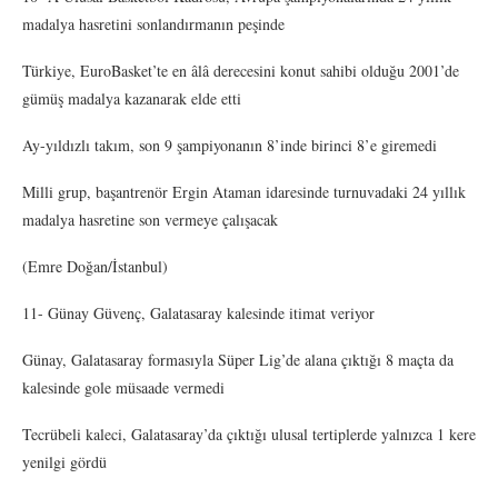
madalya hasretini sonlandırmanın peşinde
Türkiye, EuroBasket’te en âlâ derecesini konut sahibi olduğu 2001’de
gümüş madalya kazanarak elde etti
Ay-yıldızlı takım, son 9 şampiyonanın 8’inde birinci 8’e giremedi
Milli grup, başantrenör Ergin Ataman idaresinde turnuvadaki 24 yıllık
madalya hasretine son vermeye çalışacak
(Emre Doğan/İstanbul)
11- Günay Güvenç, Galatasaray kalesinde itimat veriyor
Günay, Galatasaray formasıyla Süper Lig’de alana çıktığı 8 maçta da
kalesinde gole müsaade vermedi
Tecrübeli kaleci, Galatasaray’da çıktığı ulusal tertiplerde yalnızca 1 kere
yenilgi gördü