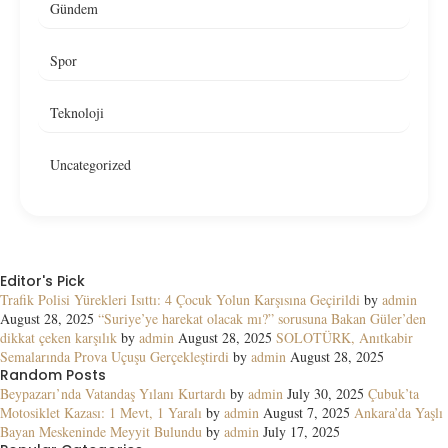
Gündem
Spor
Teknoloji
Uncategorized
Editor's Pick
Trafik Polisi Yürekleri Isıttı: 4 Çocuk Yolun Karşısına Geçirildi
by
admin
August 28, 2025
“Suriye’ye harekat olacak mı?” sorusuna Bakan Güler’den
dikkat çeken karşılık
by
admin
August 28, 2025
SOLOTÜRK, Anıtkabir
Semalarında Prova Uçuşu Gerçekleştirdi
by
admin
August 28, 2025
Random Posts
Beypazarı’nda Vatandaş Yılanı Kurtardı
by
admin
July 30, 2025
Çubuk’ta
Motosiklet Kazası: 1 Mevt, 1 Yaralı
by
admin
August 7, 2025
Ankara’da Yaşlı
Bayan Meskeninde Meyyit Bulundu
by
admin
July 17, 2025