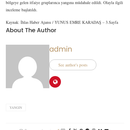
bölgeye gelen itfaiye gruplarınca yangına müdahale edildi. Olayla ilgili
inceleme başlatıldı.
Kaynak: İhlas Haber Ajansı / YUNUS EMRE KARADAŞ – 3.Sayfa
About The Author
admin
See author's posts
YANGIN