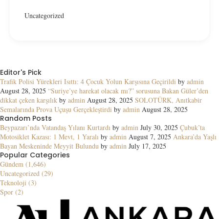
Uncategorized
Editor's Pick
Trafik Polisi Yürekleri Isıttı: 4 Çocuk Yolun Karşısına Geçirildi
by
admin
August 28, 2025
“Suriye’ye harekat olacak mı?” sorusuna Bakan Güler’den
dikkat çeken karşılık
by
admin
August 28, 2025
SOLOTÜRK, Anıtkabir
Semalarında Prova Uçuşu Gerçekleştirdi
by
admin
August 28, 2025
Random Posts
Beypazarı’nda Vatandaş Yılanı Kurtardı
by
admin
July 30, 2025
Çubuk’ta
Motosiklet Kazası: 1 Mevt, 1 Yaralı
by
admin
August 7, 2025
Ankara’da Yaşlı
Bayan Meskeninde Meyyit Bulundu
by
admin
July 17, 2025
Popular Categories
Gündem (1,646)
Uncategorized (29)
Teknoloji (3)
Spor (2)