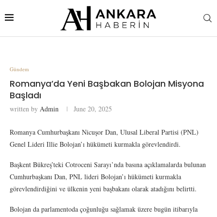
Gündem
Romanya’da Yeni Başbakan Bolojan Misyona
Başladı
written by
Admin
June 20, 2025
Romanya Cumhurbaşkanı Nicuşor Dan, Ulusal Liberal Partisi (PNL)
Genel Lideri Illie Bolojan’ı hükümeti kurmakla görevlendirdi.
Başkent Bükreş’teki Cotroceni Sarayı’nda basına açıklamalarda bulunan
Cumhurbaşkanı Dan, PNL lideri Bolojan’ı hükümeti kurmakla
görevlendirdiğini ve ülkenin yeni başbakanı olarak atadığını belirtti.
Bolojan da parlamentoda çoğunluğu sağlamak üzere bugün itibarıyla