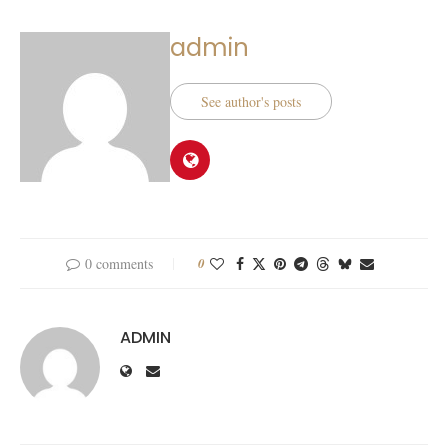
admin
See author's posts
0 comments
0
ADMIN