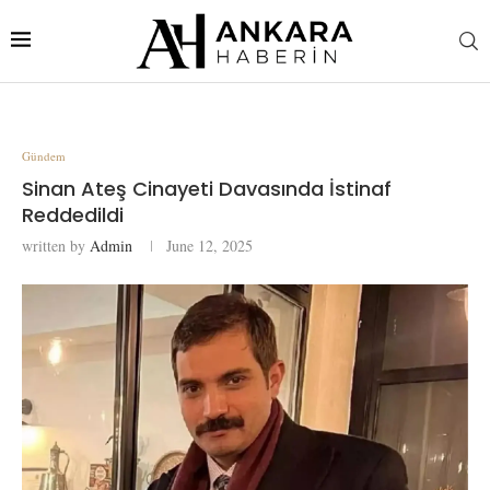
Gündem
Sinan Ateş Cinayeti Davasında İstinaf
Reddedildi
written by
Admin
June 12, 2025