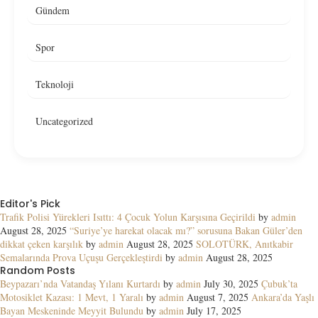
Gündem
Spor
Teknoloji
Uncategorized
Editor's Pick
Trafik Polisi Yürekleri Isıttı: 4 Çocuk Yolun Karşısına Geçirildi
by
admin
August 28, 2025
“Suriye’ye harekat olacak mı?” sorusuna Bakan Güler’den
dikkat çeken karşılık
by
admin
August 28, 2025
SOLOTÜRK, Anıtkabir
Semalarında Prova Uçuşu Gerçekleştirdi
by
admin
August 28, 2025
Random Posts
Beypazarı’nda Vatandaş Yılanı Kurtardı
by
admin
July 30, 2025
Çubuk’ta
Motosiklet Kazası: 1 Mevt, 1 Yaralı
by
admin
August 7, 2025
Ankara’da Yaşlı
Bayan Meskeninde Meyyit Bulundu
by
admin
July 17, 2025