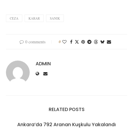
CEZA
KARAR
SANIK
0 comments
0
ADMIN
RELATED POSTS
Ankara’da 792 Aranan Kuşkulu Yakalandı