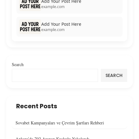
Add Your Post Here
example.com
Add Your Post Here
example.com
Search
SEARCH
Recent Posts
Sovabet Kampanyaları ve Çevrim Şartları Rehberi
Ankara’da 792 Aranan Kuşkulu Yakalandı