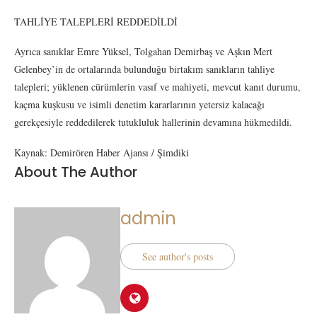
TAHLİYE TALEPLERİ REDDEDİLDİ
Ayrıca sanıklar Emre Yüksel, Tolgahan Demirbaş ve Aşkın Mert
Gelenbey’in de ortalarında bulunduğu birtakım sanıkların tahliye
talepleri; yüklenen cürümlerin vasıf ve mahiyeti, mevcut kanıt durumu,
kaçma kuşkusu ve isimli denetim kararlarının yetersiz kalacağı
gerekçesiyle reddedilerek tutukluluk hallerinin devamına hükmedildi.
Kaynak: Demirören Haber Ajansı / Şimdiki
About The Author
admin
See author's posts