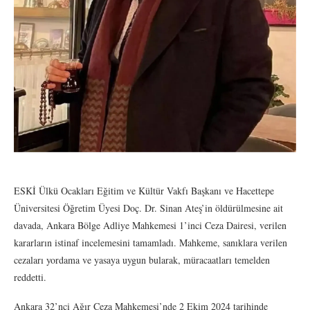
ESKİ Ülkü Ocakları Eğitim ve Kültür Vakfı Başkanı ve Hacettepe
Üniversitesi Öğretim Üyesi Doç. Dr. Sinan Ateş’in öldürülmesine ait
davada, Ankara Bölge Adliye Mahkemesi 1’inci Ceza Dairesi, verilen
kararların istinaf incelemesini tamamladı. Mahkeme, sanıklara verilen
cezaları yordama ve yasaya uygun bularak, müracaatları temelden
reddetti.
Ankara 32’nci Ağır Ceza Mahkemesi’nde 2 Ekim 2024 tarihinde