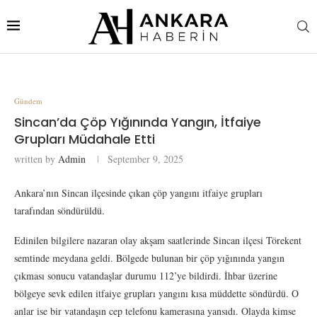
Gündem
Sincan’da Çöp Yığınında Yangın, İtfaiye
Grupları Müdahale Etti
written by
Admin
September 9, 2025
Ankara’nın Sincan ilçesinde çıkan çöp yangını itfaiye grupları
tarafından söndürüldü.
Edinilen bilgilere nazaran olay akşam saatlerinde Sincan ilçesi Törekent
semtinde meydana geldi. Bölgede bulunan bir çöp yığınında yangın
çıkması sonucu vatandaşlar durumu 112’ye bildirdi. İhbar üzerine
bölgeye sevk edilen itfaiye grupları yangını kısa müddette söndürdü. O
anlar ise bir vatandaşın cep telefonu kamerasına yansıdı. Olayda kimse