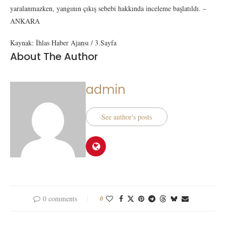
yaralanmazken, yangının çıkış sebebi hakkında inceleme başlatıldı. –
ANKARA
Kaynak: İhlas Haber Ajansı / 3.Sayfa
About The Author
admin
See author's posts
0 comments
0