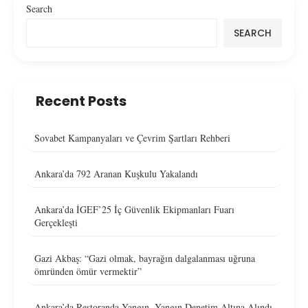
Search
SEARCH
Recent Posts
Sovabet Kampanyaları ve Çevrim Şartları Rehberi
Ankara’da 792 Aranan Kuşkulu Yakalandı
Ankara’da İGEF’25 İç Güvenlik Ekipmanları Fuarı
Gerçekleşti
Gazi Akbaş: “Gazi olmak, bayrağın dalgalanması uğruna
ömründen ömür vermektir”
Ankara’da Restoranda Yangın, Yangın Denetim Altına Alındı