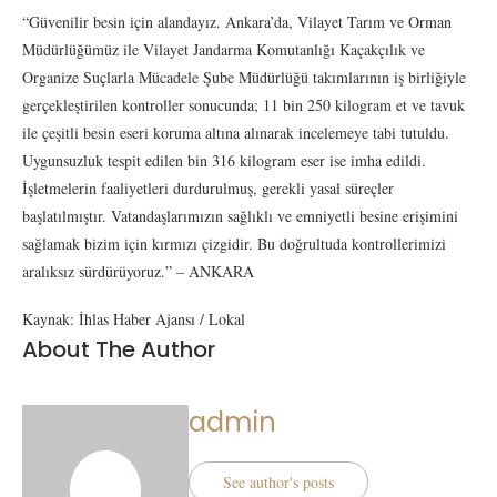
“Güvenilir besin için alandayız. Ankara’da, Vilayet Tarım ve Orman
Müdürlüğümüz ile Vilayet Jandarma Komutanlığı Kaçakçılık ve
Organize Suçlarla Mücadele Şube Müdürlüğü takımlarının iş birliğiyle
gerçekleştirilen kontroller sonucunda; 11 bin 250 kilogram et ve tavuk
ile çeşitli besin eseri koruma altına alınarak incelemeye tabi tutuldu.
Uygunsuzluk tespit edilen bin 316 kilogram eser ise imha edildi.
İşletmelerin faaliyetleri durdurulmuş, gerekli yasal süreçler
başlatılmıştır. Vatandaşlarımızın sağlıklı ve emniyetli besine erişimini
sağlamak bizim için kırmızı çizgidir. Bu doğrultuda kontrollerimizi
aralıksız sürdürüyoruz.” – ANKARA
Kaynak: İhlas Haber Ajansı / Lokal
About The Author
admin
See author's posts