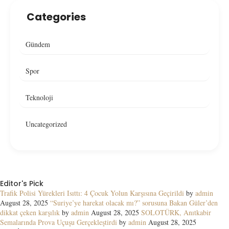
Categories
Gündem
Spor
Teknoloji
Uncategorized
Editor's Pick
Trafik Polisi Yürekleri Isıttı: 4 Çocuk Yolun Karşısına Geçirildi
by
admin
August 28, 2025
“Suriye’ye harekat olacak mı?” sorusuna Bakan Güler’den
dikkat çeken karşılık
by
admin
August 28, 2025
SOLOTÜRK, Anıtkabir
Semalarında Prova Uçuşu Gerçekleştirdi
by
admin
August 28, 2025