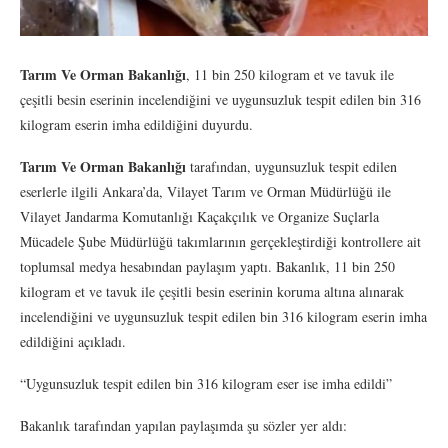
Tarım Ve Orman Bakanlığı
, 11 bin 250 kilogram et ve tavuk ile
çeşitli besin eserinin incelendiğini ve uygunsuzluk tespit edilen bin 316
kilogram eserin imha edildiğini duyurdu.
Tarım Ve Orman Bakanlığı
tarafından, uygunsuzluk tespit edilen
eserlerle ilgili Ankara’da, Vilayet Tarım ve Orman Müdürlüğü ile
Vilayet Jandarma Komutanlığı Kaçakçılık ve Organize Suçlarla
Mücadele Şube Müdürlüğü takımlarının gerçekleştirdiği kontrollere ait
toplumsal medya hesabından paylaşım yaptı. Bakanlık, 11 bin 250
kilogram et ve tavuk ile çeşitli besin eserinin koruma altına alınarak
incelendiğini ve uygunsuzluk tespit edilen bin 316 kilogram eserin imha
edildiğini açıkladı.
“Uygunsuzluk tespit edilen bin 316 kilogram eser ise imha edildi”
Bakanlık tarafından yapılan paylaşımda şu sözler yer aldı: