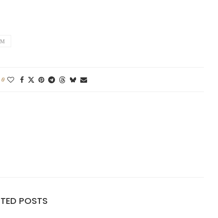
IM
0
ATED POSTS