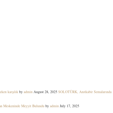
eken karşılık
by
admin
August 28, 2025
SOLOTÜRK, Anıtkabir Semalarında
yan Meskeninde Meyyit Bulundu
by
admin
July 17, 2025