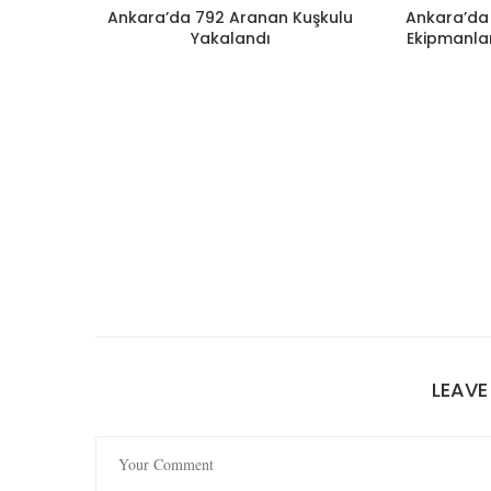
Ankara’da 792 Aranan Kuşkulu
Ankara’da 
Yakalandı
Ekipmanlar
LEAV