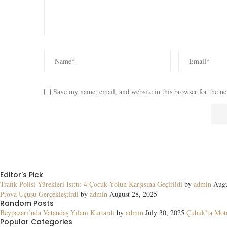
Save my name, email, and website in this browser for the n
Editor's Pick
Trafik Polisi Yürekleri Isıttı: 4 Çocuk Yolun Karşısına Geçirildi
by
admin
Augu
Prova Uçuşu Gerçekleştirdi
by
admin
August 28, 2025
Random Posts
Beypazarı’nda Vatandaş Yılanı Kurtardı
by
admin
July 30, 2025
Çubuk’ta Moto
Popular Categories