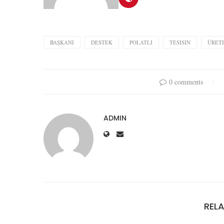
BAŞKANI
DESTEK
POLATLI
TESISIN
ÜRET
0 comments
ADMIN
REL