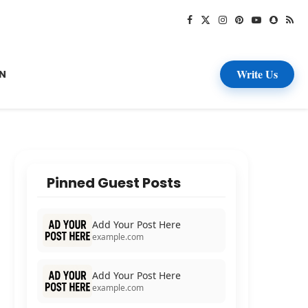
Write Us
N
Pinned Guest Posts
Add Your Post Here
example.com
Add Your Post Here
example.com