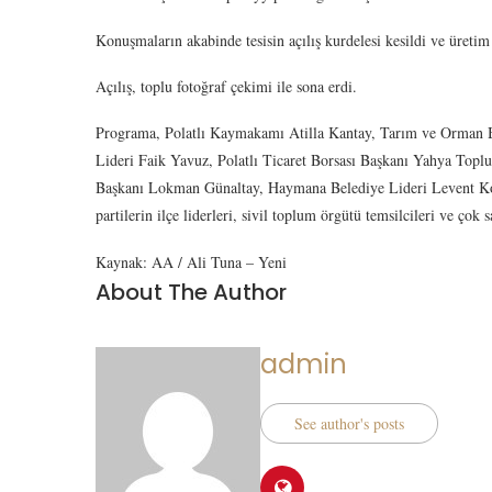
Konuşmaların akabinde tesisin açılış kurdelesi kesildi ve üretim 
Açılış, toplu fotoğraf çekimi ile sona erdi.
Programa, Polatlı Kaymakamı Atilla Kantay, Tarım ve Orman B
Lideri Faik Yavuz, Polatlı Ticaret Borsası Başkanı Yahya Topl
Başkanı Lokman Günaltay, Haymana Belediye Lideri Levent Koç
partilerin ilçe liderleri, sivil toplum örgütü temsilcileri ve çok s
Kaynak: AA / Ali Tuna – Yeni
About The Author
admin
See author's posts