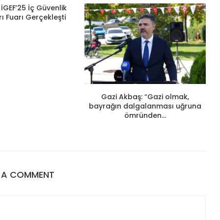
İGEF’25 İç Güvenlik
ı Fuarı Gerçekleşti
Gazi Akbaş: “Gazi olmak,
bayrağın dalgalanması uğruna
ömründen...
E A COMMENT