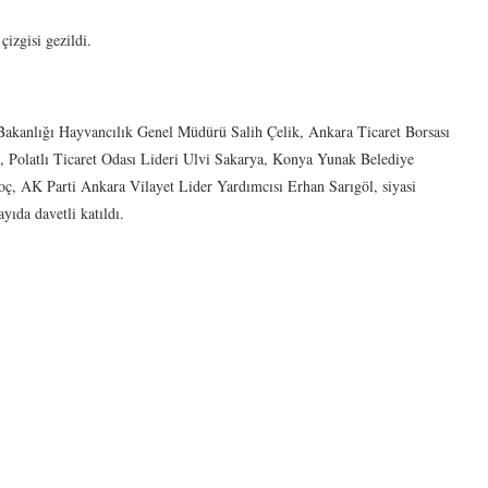
çizgisi gezildi.
akanlığı Hayvancılık Genel Müdürü Salih Çelik, Ankara Ticaret Borsası
u, Polatlı Ticaret Odası Lideri Ulvi Sakarya, Konya Yunak Belediye
, AK Parti Ankara Vilayet Lider Yardımcısı Erhan Sarıgöl, siyasi
ayıda davetli katıldı.