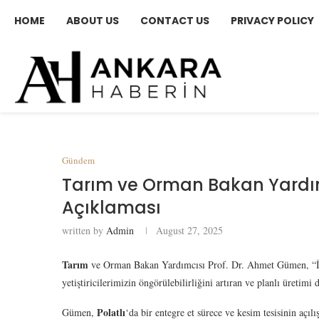
HOME
ABOUT US
CONTACT US
PRIVACY POLICY
Gündem
Tarım ve Orman Bakan Yardım
Açıklaması
written by
Admin
August 27, 2025
Tarım
ve Orman Bakan Yardımcısı Prof. Dr. Ahmet Gümen, “İlk 
yetiştiricilerimizin öngörülebilirliğini artıran ve planlı üretimi
Polatlı
Gümen,
‘da bir entegre et sürece ve kesim tesisinin açılı