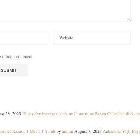
ext time I comment.
st 28, 2025
“Suriye’ye harekat olacak mı?” sorusuna Bakan Güler’den dikkat ç
siklet Kazası: 1 Mevt, 1 Yaralı
by
admin
August 7, 2025
Ankara’da Yaşlı Ba