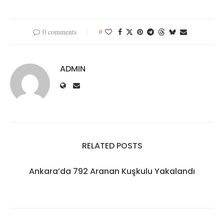
0 comments
0
ADMIN
RELATED POSTS
Ankara’da 792 Aranan Kuşkulu Yakalandı