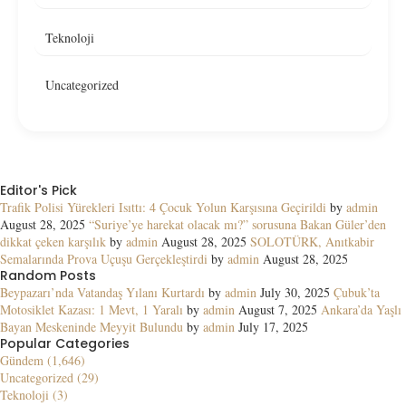
Teknoloji
Uncategorized
Editor's Pick
Trafik Polisi Yürekleri Isıttı: 4 Çocuk Yolun Karşısına Geçirildi
by
admin
August 28, 2025
“Suriye’ye harekat olacak mı?” sorusuna Bakan Güler’den
dikkat çeken karşılık
by
admin
August 28, 2025
SOLOTÜRK, Anıtkabir
Semalarında Prova Uçuşu Gerçekleştirdi
by
admin
August 28, 2025
Random Posts
Beypazarı’nda Vatandaş Yılanı Kurtardı
by
admin
July 30, 2025
Çubuk’ta
Motosiklet Kazası: 1 Mevt, 1 Yaralı
by
admin
August 7, 2025
Ankara’da Yaşlı
Bayan Meskeninde Meyyit Bulundu
by
admin
July 17, 2025
Popular Categories
Gündem (1,646)
Uncategorized (29)
Teknoloji (3)