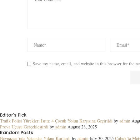
Save my name, email, and website in this browser for the n
Editor's Pick
Trafik Polisi Yürekleri Isıttı: 4 Çocuk Yolun Karşısına Geçirildi
by
admin
Augu
Prova Uçuşu Gerçekleştirdi
by
admin
August 28, 2025
Random Posts
Beypazarı’nda Vatandaş Yılanı Kurtardı
by
admin
July 30, 2025
Çubuk’ta Moto