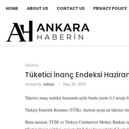
HOME
ABOUT US
CONTACT US
PRIVACY POLICY
Gündem
Tüketici İnanç Endeksi Hazira
written by
Admin
June 20, 2025
Tüketici inanç endeksi haziranda aylık bazda yüzde 0,3 artışla 8
Türkiye İstatistik Kurumu (TÜİK), haziran ayına ait tüketici iti
Buna nazaran, TÜİK ve Türkiye Cumhuriyet Merkez Bankası işbi