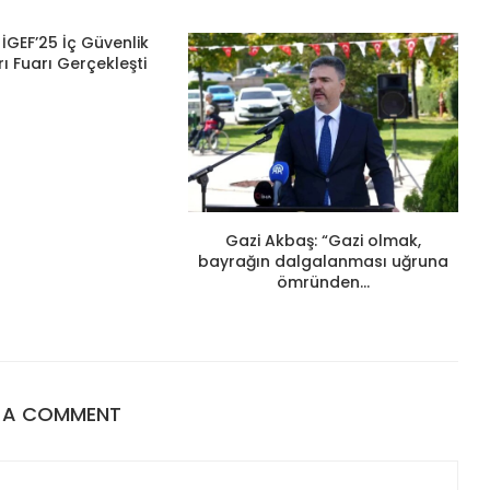
İGEF’25 İç Güvenlik
ı Fuarı Gerçekleşti
Gazi Akbaş: “Gazi olmak,
bayrağın dalgalanması uğruna
ömründen...
E A COMMENT