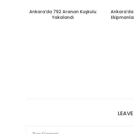
Ankara’da 792 Aranan Kuşkulu
Ankara’da 
Yakalandı
Ekipmanlar
LEAV