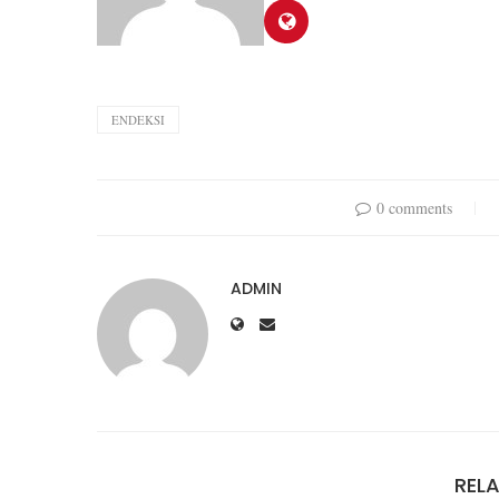
ENDEKSI
0 comments
ADMIN
REL