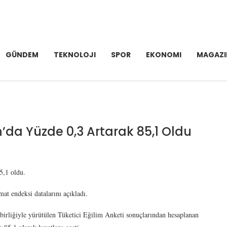
GÜNDEM
TEKNOLOJI
SPOR
EKONOMI
MAGAZI
n’da Yüzde 0,3 Artarak 85,1 Oldu
5,1 oldu.
mat endeksi datalarını açıkladı.
rliğiyle yürütülen Tüketici Eğilim Anketi sonuçlarından hesaplanan