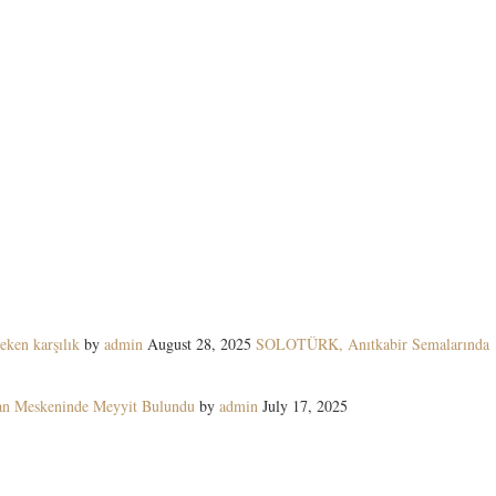
eken karşılık
by
admin
August 28, 2025
SOLOTÜRK, Anıtkabir Semalarında
yan Meskeninde Meyyit Bulundu
by
admin
July 17, 2025