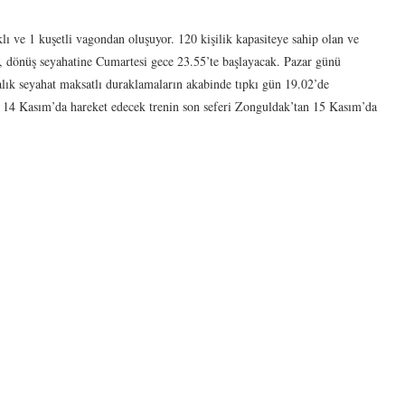
lı ve 1 kuşetli vagondan oluşuyor. 120 kişilik kapasiteye sahip olan ve
 dönüş seyahatine Cumartesi gece 23.55’te başlayacak. Pazar günü
kalık seyahat maksatlı duraklamaların akabinde tıpkı gün 19.02’de
 14 Kasım’da hareket edecek trenin son seferi Zonguldak’tan 15 Kasım’da