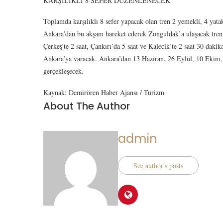
KARŞILIKLI 8 SEFER DÜZENLENECEK
Toplamda karşılıklı 8 sefer yapacak olan tren 2 yemekli, 4 yatak
Ankara’dan bu akşam hareket ederek Zonguldak’a ulaşacak tren,
Çerkeş’te 2 saat, Çankırı’da 5 saat ve Kalecik’te 2 saat 30 daki
Ankara’ya varacak. Ankara’dan 13 Haziran, 26 Eylül, 10 Ekim,
gerçekleşecek.
Kaynak: Demirören Haber Ajansı / Turizm
About The Author
admin
See author's posts