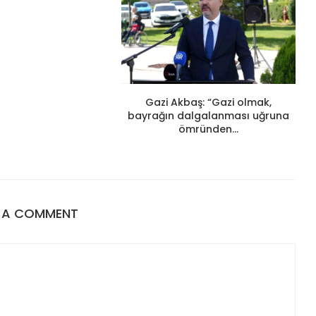
Gazi Akbaş: “Gazi olmak,
bayrağın dalgalanması uğruna
ömründen...
E A COMMENT