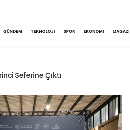
GÜNDEM
TEKNOLOJI
SPOR
EKONOMI
MAGAZI
inci Seferine Çıktı