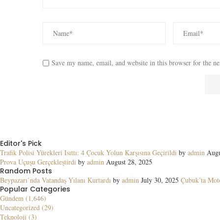
Save my name, email, and website in this browser for the n
Editor's Pick
Trafik Polisi Yürekleri Isıttı: 4 Çocuk Yolun Karşısına Geçirildi
by
admin
Augu
Prova Uçuşu Gerçekleştirdi
by
admin
August 28, 2025
Random Posts
Beypazarı’nda Vatandaş Yılanı Kurtardı
by
admin
July 30, 2025
Çubuk’ta Moto
Popular Categories
Gündem (1,646)
Uncategorized (29)
Teknoloji (3)