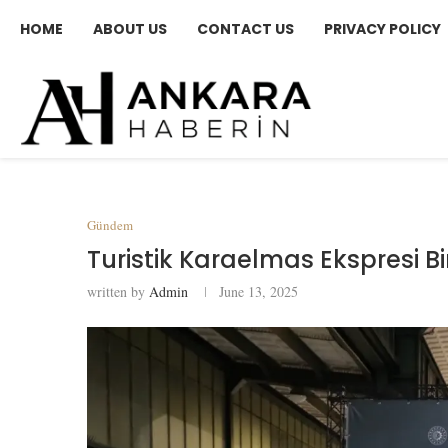
HOME
ABOUT US
CONTACT US
PRIVACY POLICY
Gündem
Turistik Karaelmas Ekspresi Bir
written by
Admin
June 13, 2025