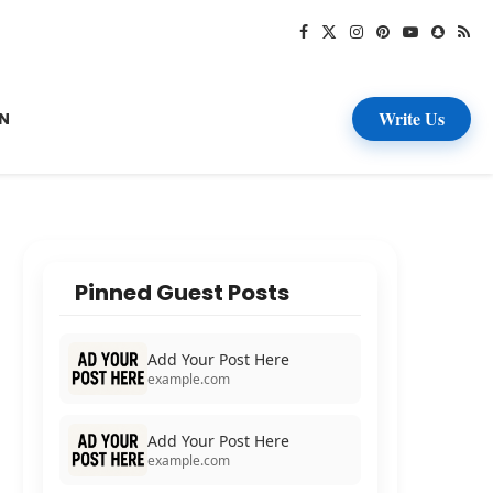
Write Us
N
Pinned Guest Posts
Add Your Post Here
example.com
Add Your Post Here
example.com