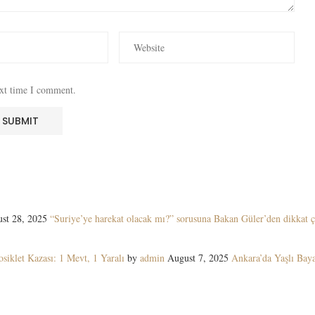
ext time I comment.
st 28, 2025
“Suriye’ye harekat olacak mı?” sorusuna Bakan Güler’den dikkat ç
siklet Kazası: 1 Mevt, 1 Yaralı
by
admin
August 7, 2025
Ankara’da Yaşlı Ba