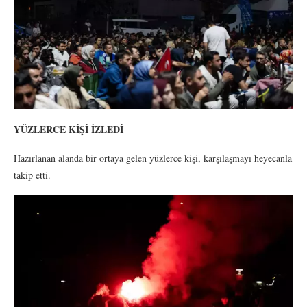
YÜZLERCE KİŞİ İZLEDİ
Hazırlanan alanda bir ortaya gelen yüzlerce kişi, karşılaşmayı heyecanla
takip etti.