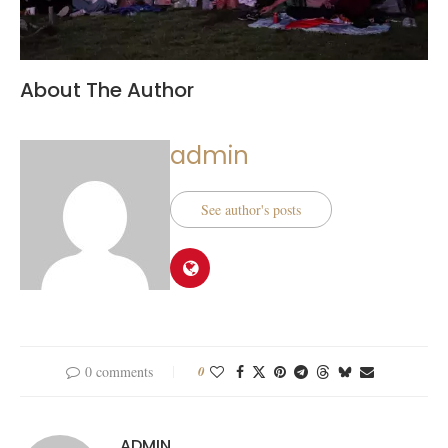
About The Author
admin
See author's posts
0 comments
0
ADMIN