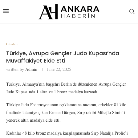
Gündem
Türkiye, Avrupa Gençler Judo Kupası’nda
Muvaffakiyet Elde Etti
written by
Admin
June 22, 2025
Türkiye, Almanya’nın başşehri Berlin’de düzenlenen Avrupa Gençler
Judo Kupası’nda 1 altın ve 1 bronz madalya kazandı.
Türkiye Judo Federasyonunun açıklamasına nazaran, erkekler 81 kilo
finalinde tatamiye çıkan Erman Gürgen, Sırp rakibi Mihajlo Simin’i
yenerek altın madalya elde etti.
Kadınlar 48 kilo bronz madalya karşılaşmasında Sırp Natalija Prolic’i