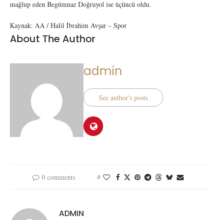
mağlup eden Begümnaz Doğruyol ise üçüncü oldu.
Kaynak: AA / Halil İbrahim Avşar – Spor
About The Author
admin
See author's posts
0 comments
0
ADMIN