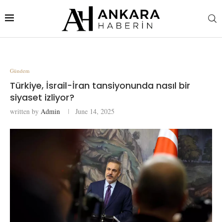
Gündem
Türkiye, İsrail-İran tansiyonunda nasıl bir
siyaset izliyor?
written by
Admin
June 14, 2025