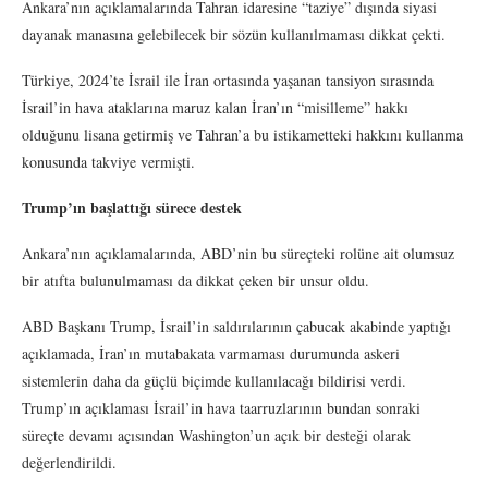
Ankara’nın açıklamalarında Tahran idaresine “taziye” dışında siyasi
dayanak manasına gelebilecek bir sözün kullanılmaması dikkat çekti.
Türkiye, 2024’te İsrail ile İran ortasında yaşanan tansiyon sırasında
İsrail’in hava ataklarına maruz kalan İran’ın “misilleme” hakkı
olduğunu lisana getirmiş ve Tahran’a bu istikametteki hakkını kullanma
konusunda takviye vermişti.
Trump’ın başlattığı sürece destek
Ankara’nın açıklamalarında, ABD’nin bu süreçteki rolüne ait olumsuz
bir atıfta bulunulmaması da dikkat çeken bir unsur oldu.
ABD Başkanı Trump, İsrail’in saldırılarının çabucak akabinde yaptığı
açıklamada, İran’ın mutabakata varmaması durumunda askeri
sistemlerin daha da güçlü biçimde kullanılacağı bildirisi verdi.
Trump’ın açıklaması İsrail’in hava taarruzlarının bundan sonraki
süreçte devamı açısından Washington’un açık bir desteği olarak
değerlendirildi.