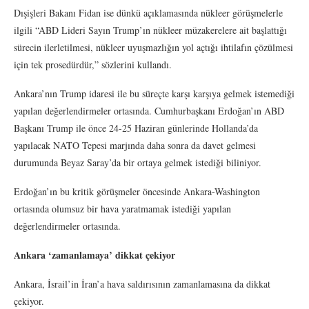
Dışişleri Bakanı Fidan ise dünkü açıklamasında nükleer görüşmelerle
ilgili “ABD Lideri Sayın Trump’ın nükleer müzakerelere ait başlattığı
sürecin ilerletilmesi, nükleer uyuşmazlığın yol açtığı ihtilafın çözülmesi
için tek prosedürdür,” sözlerini kullandı.
Ankara’nın Trump idaresi ile bu süreçte karşı karşıya gelmek istemediği
yapılan değerlendirmeler ortasında. Cumhurbaşkanı Erdoğan’ın ABD
Başkanı Trump ile önce 24-25 Haziran günlerinde Hollanda’da
yapılacak NATO Tepesi marjında daha sonra da davet gelmesi
durumunda Beyaz Saray’da bir ortaya gelmek istediği biliniyor.
Erdoğan’ın bu kritik görüşmeler öncesinde Ankara-Washington
ortasında olumsuz bir hava yaratmamak istediği yapılan
değerlendirmeler ortasında.
Ankara ‘zamanlamaya’ dikkat çekiyor
Ankara, İsrail’in İran’a hava saldırısının zamanlamasına da dikkat
çekiyor.