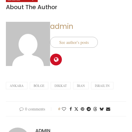
About The Author
admin
See author's posts
ANKARA
BÖLGE
DIKKAT
İRAN
İSRAIL'IN
0 comments
0
ADMIN