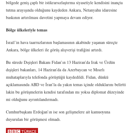
bölgede geniş çaplı bir istikrarsızlaştırma siyasetiyle kendisini inançta
tutma arayışında olduğunu kaydeden Ankara, Netanyahu idaresine
baskının artırılması davetini yapmaya devam ediyor.
Bölge ülkeleriyle temas
İsrail’in hava taarruzlarının başlamasının akabinde yaşanan süreçte
Ankara, bölge ülkeleri ile görüş alışverişi trafiğini artırdı.
Bu sürede Dışişleri Bakanı Fidan’ın 13 Haziran’da Irak ve Ürdün
dışişleri bakanları, 14 Haziran’da da Azerbaycan ve Mısırlı
muhataplarıyla telefonda görüştüğü kaydedildi. Fidan, dünkü
açıklamasında ABD ve İran’la da yakın temas içinde olduklarını belirtti
lakin bu görüşmelerin kendisi tarafından mı yoksa diplomat düzeyinde
mi olduğunu ayrıntılandırmadı.
Cumhurbaşkanı Erdoğan’ın ise son gelişmelere ait kamuoyuna
duyurulan bir görüşmesi olmadı.