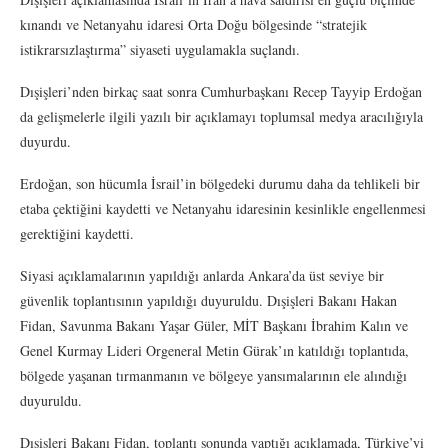
kınandı ve Netanyahu idaresi Orta Doğu bölgesinde “stratejik
istikrarsızlaştırma” siyaseti uygulamakla suçlandı.
Dışişleri’nden birkaç saat sonra Cumhurbaşkanı Recep Tayyip Erdoğan
da gelişmelerle ilgili yazılı bir açıklamayı toplumsal medya aracılığıyla
duyurdu.
Erdoğan, son hücumla İsrail’in bölgedeki durumu daha da tehlikeli bir
etaba çektiğini kaydetti ve Netanyahu idaresinin kesinlikle engellenmesi
gerektiğini kaydetti.
Siyasi açıklamalarının yapıldığı anlarda Ankara’da üst seviye bir
güvenlik toplantısının yapıldığı duyuruldu. Dışişleri Bakanı Hakan
Fidan, Savunma Bakanı Yaşar Güler, MİT Başkanı İbrahim Kalın ve
Genel Kurmay Lideri Orgeneral Metin Gürak’ın katıldığı toplantıda,
bölgede yaşanan tırmanmanın ve bölgeye yansımalarının ele alındığı
duyuruldu.
Dışişleri Bakanı Fidan, toplantı sonunda yaptığı açıklamada, Türkiye’yi