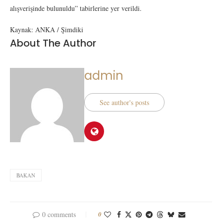
alışverişinde bulunuldu” tabirlerine yer verildi.
Kaynak: ANKA / Şimdiki
About The Author
admin
See author's posts
BAKAN
0 comments
0