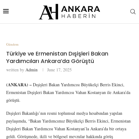
Gündem
Türkiye ve Ermenistan Dışişleri Bakan
Yardımcıları Ankara’da Görüştü
written by
Admin
June 17, 2025
(ANKARA) –
Dışişleri Bakan Yardımcısı Büyükelçi Berris Ekinci,
Ermenistan Dışişleri Bakan Yardımcısı Vahan Kostanyan ile Ankara’da
görüştü.
Dışişleri Bakanlığı’nın resmi toplumsal medya hesabından yapılan
paylaşımda, “Bakan Yardımcımız Büyükelçi Berris Ekinci, Ermenistan
Dışişleri Bakan Yardımcısı Vahan Kostanyan’la Ankara’da bir ortaya
geldi. Görüşmede, ikili ve bölgesel mevzular hakkında görüş