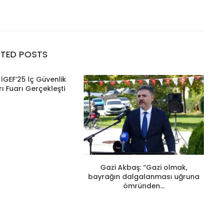
ATED POSTS
İGEF’25 İç Güvenlik
ı Fuarı Gerçekleşti
Gazi Akbaş: “Gazi olmak,
bayrağın dalgalanması uğruna
ömründen...