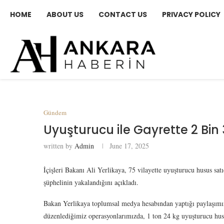
HOME
ABOUT US
CONTACT US
PRIVACY POLICY
Gündem
Uyuşturucu ile Gayrette 2 Bin
written by
Admin
June 17, 2025
İçişleri Bakanı Ali Yerlikaya, 75 vilayette uyuşturucu husus sat
şüphelinin yakalandığını açıkladı.
Bakan Yerlikaya toplumsal medya hesabından yaptığı paylaşımınd
düzenlediğimiz operasyonlarımızda, 1 ton 24 kg uyuşturucu husu