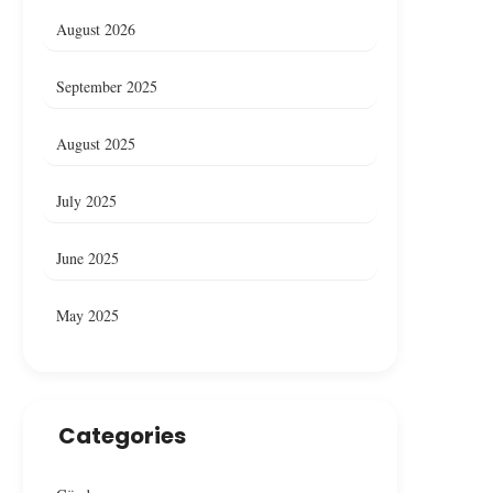
August 2026
September 2025
August 2025
July 2025
June 2025
May 2025
Ankara’da Restoranda Yangın,
Çankaya’da Bir Resto
Yangın Denetim Altına Alındı
Yangın Çıktı
Categories