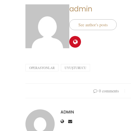
admin
See author's posts
OPERASYONLAR
UYUŞTURUCU
0 comments
ADMIN