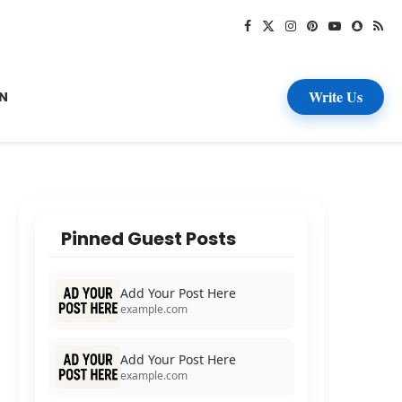
Write Us
N
Pinned Guest Posts
Add Your Post Here
example.com
Add Your Post Here
example.com