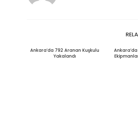
REL
Ankara’da 792 Aranan Kuşkulu
Ankara’da 
Yakalandı
Ekipmanlar