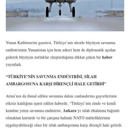
Yunan Kathimerini gazetesi, Türkiye’nin süratle büyüyen savunma
endüstrisinin Yunanistan için hem askeri hem de diplomatik açıdan
haber
giderek büyüyen zorluklar oluşturduğuna dikkat çeken bir
yayınladı.
“TÜRKİYE’NİN SAVUNMA ENDÜSTRİSİ, SİLAH
AMBARGOSUNA KARŞI DİRENÇLİ HALE GETİRDİ”
Atina’nın da ihmal edilen savunma dalını canlandırma gayretlerinin
etkisiz kaldığına işaret edilen haberde, “Türkiye’nin zinde ve kendi
Ankara
kendine yeten savunma endüstrisi,
‘yı silah ithalatına bağımlı
olmaktan kurtardı ve bir çatışma halinde NATO müttefiklerinin
uygulayabileceği olası bir silah ambargosuna karşı dirençli hale getirdi.