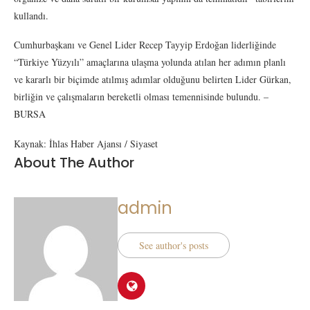
kullandı.
Cumhurbaşkanı ve Genel Lider Recep Tayyip Erdoğan liderliğinde
“Türkiye Yüzyılı” amaçlarına ulaşma yolunda atılan her adımın planlı
ve kararlı bir biçimde atılmış adımlar olduğunu belirten Lider Gürkan,
birliğin ve çalışmaların bereketli olması temennisinde bulundu. –
BURSA
Kaynak: İhlas Haber Ajansı / Siyaset
About The Author
admin
See author's posts