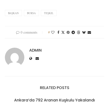
BAŞKAN
BURSA
TEŞKIL
0 comments
0
ADMIN
RELATED POSTS
Ankara’da 792 Aranan Kuşkulu Yakalandı