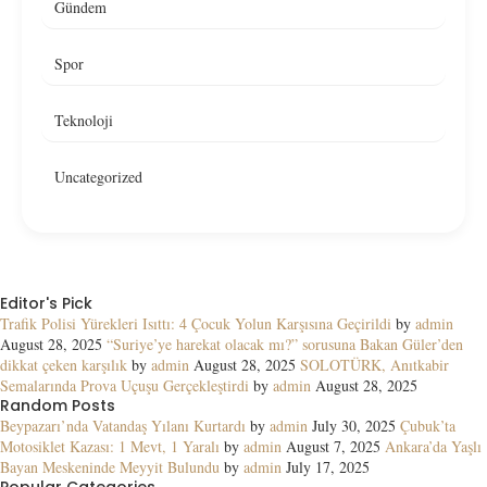
Gündem
Spor
Teknoloji
Uncategorized
Editor's Pick
Trafik Polisi Yürekleri Isıttı: 4 Çocuk Yolun Karşısına Geçirildi
by
admin
August 28, 2025
“Suriye’ye harekat olacak mı?” sorusuna Bakan Güler’den
dikkat çeken karşılık
by
admin
August 28, 2025
SOLOTÜRK, Anıtkabir
Semalarında Prova Uçuşu Gerçekleştirdi
by
admin
August 28, 2025
Random Posts
Beypazarı’nda Vatandaş Yılanı Kurtardı
by
admin
July 30, 2025
Çubuk’ta
Motosiklet Kazası: 1 Mevt, 1 Yaralı
by
admin
August 7, 2025
Ankara’da Yaşlı
Bayan Meskeninde Meyyit Bulundu
by
admin
July 17, 2025
Popular Categories